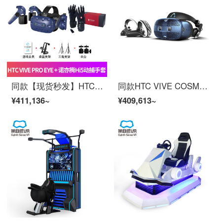
同款【现货秒发】HTC VIVE Pro eye 2.0虚拟眼镜套装眼动版3D V VIVE Pro Eye版套装+诺亦腾HI5动捕手
同款HTC VIVE COSMOS虚拟现实智能VR眼镜套装行业版 PCVR 行业直供版
¥411,136~
¥409,613~