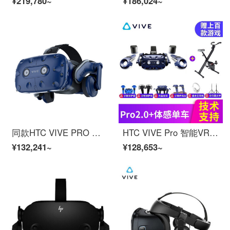
¥219,780~
¥186,024~
同款HTC VIVE PRO 基础套装虚拟现实VR游戏眼镜 htcpcvr半条命aly 官方标配
HTC VIVE Pro 智能VR头盔虚拟现实游戏设备一体机 智能VR眼镜电脑vr设备vr游戏 动感单车+htc vive pro2.0+赠品
¥132,241~
¥128,653~