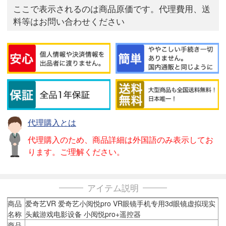
ここで表示されるのは商品原価です。代理費用、送
料等はお問い合わせください
代理購入とは
代理購入のため、商品詳細は外国語のみ表示してお
ります。ご理解ください。
アイテム説明
商品
爱奇艺VR 爱奇艺小阅悦pro VR眼镜手机专用3d眼镜虚拟现实
名称
头戴游戏电影设备 小阅悦pro+遥控器
商品