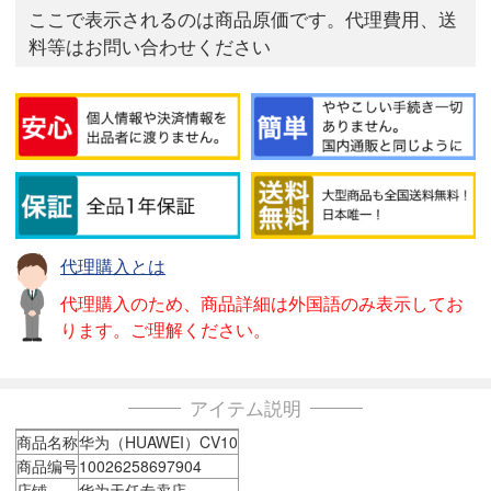
ここで表示されるのは商品原価です。代理費用、送
料等はお問い合わせください
代理購入とは
代理購入のため、商品詳細は外国語のみ表示してお
ります。ご理解ください。
アイテム説明
商品名称
华为（HUAWEI）CV10
商品编号
10026258697904
店铺
华为天任专卖店