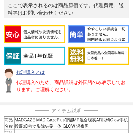
ここで表示されるのは商品原価です。代理費用、送
料等はお問い合わせください
代理購入とは
代理購入のため、商品詳細は外国語のみ表示してお
ります。ご理解ください。
アイテム説明
商品
MADGAZE MAD GazePlus智能MR混合现实AR眼镜Glow手机
名称
投屏3D移动影院头显一体 GLOW 深夜黑
商品