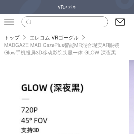
VRメガネ
トップ
エレコム VRゴーグル
MADGAZE MAD GazePlus智能MR混合现实AR眼镜
Glow手机投屏3D移动影院头显一体 GLOW 深夜黑