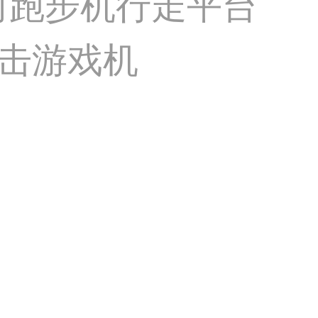
r万向跑步机行走平台
射击游戏机