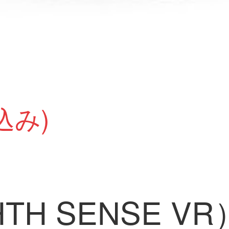
込み)
HTH SENSE 