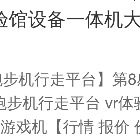
体验馆设备一体机大
跑步机行走平台】第8感v
万向跑步机行走平台 v
击游戏机【行情 报价 