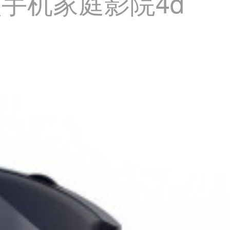
手机家庭影院4d