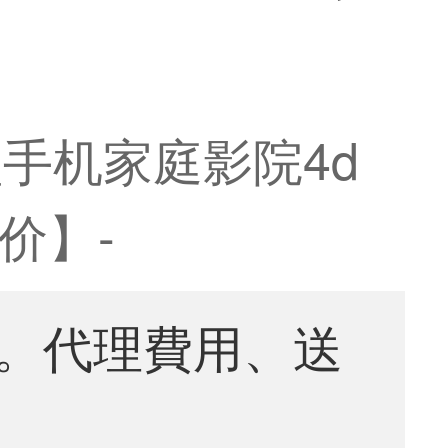
手机家庭影院4d
价】-
。代理費用、送