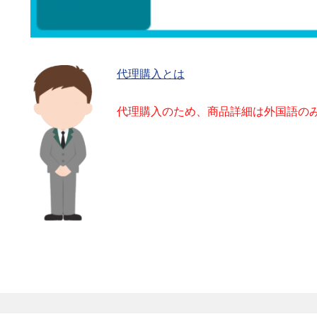
代理購入とは
代理購入のため、商品詳細は外国語の