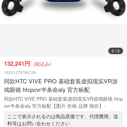
3
/
5
132,241円
(税込み)
16201279784729
同款HTC VIVE PRO 基础套装虚拟现实VR游
戏眼镜 htcpcvr半条命aly 官方标配
同款HTC VIVE PRO 基础套装虚拟现实VR游戏眼镜 htcp
cvr半条命aly 官方标配【图片 价格 品牌 报价】-
ここで表示されるのは商品原価です。代理費用、送
料等はお問い合わせください