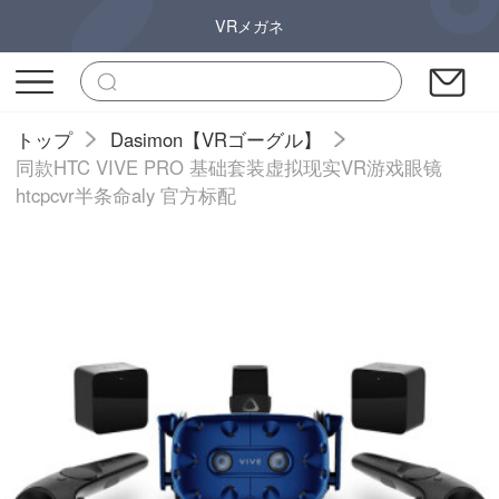
VRメガネ
トップ
Dasimon【VRゴーグル】
同款HTC VIVE PRO 基础套装虚拟现实VR游戏眼镜
htcpcvr半条命aly 官方标配