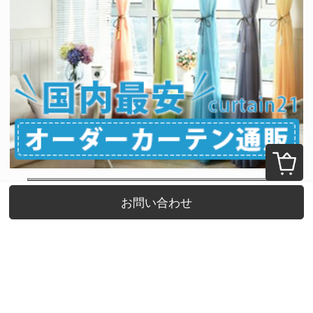
2026年8月
お問い合わせ
日
月
火
水
木
金
土
1
2
3
4
5
6
7
8