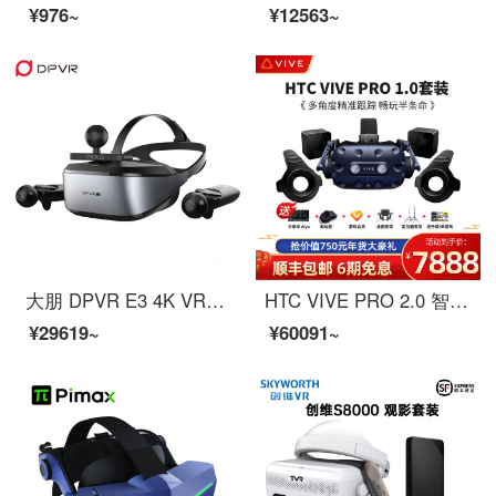
¥976~
¥12563~
大朋 DPVR E3 4K VR游戏套装 4K高清屏 steam游戏 VR眼镜 3D眼镜 Steam VR体感游戏机 支持半条命VR游戏
HTC VIVE PRO 2.0 智能VR眼镜 虚拟现实 VR游戏机 PC 3D头盔 2Q29100 HTC-Vive-Pro-1.0套装
¥29619~
¥60091~