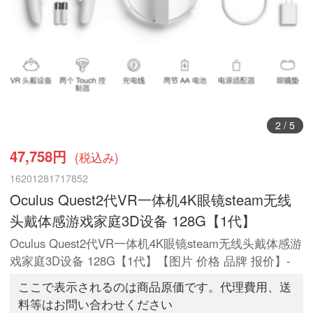
3
/
5
47,758円
(税込み)
16201281717852
Oculus Quest2代VR一体机4K眼镜steam无线
头戴体感游戏家庭3D设备 128G【1代】
Oculus Quest2代VR一体机4K眼镜steam无线头戴体感游
戏家庭3D设备 128G【1代】【图片 价格 品牌 报价】-
ここで表示されるのは商品原価です。代理費用、送
料等はお問い合わせください