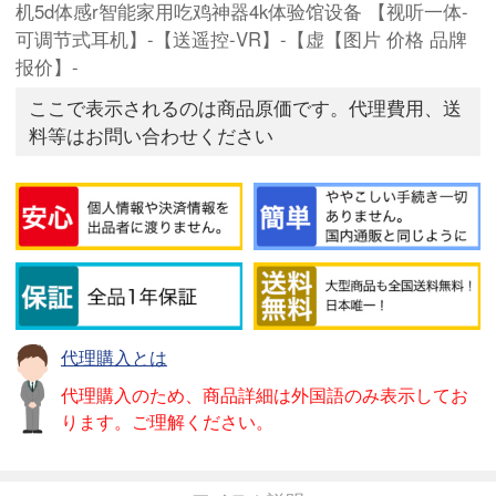
机5d体感r智能家用吃鸡神器4k体验馆设备 【视听一体-
可调节式耳机】-【送遥控-VR】-【虚【图片 价格 品牌
报价】-
ここで表示されるのは商品原価です。代理費用、送
料等はお問い合わせください
代理購入とは
代理購入のため、商品詳細は外国語のみ表示してお
ります。ご理解ください。