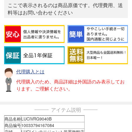
ここで表示されるのは商品原価です。代理費用、送
料等はお問い合わせください
代理購入とは
代理購入のため、商品詳細は外国語のみ表示してお
ります。ご理解ください。
アイテム説明
商品名称
LUCIVRG9040B
商品编号
10033794167084
店铺
LUCIインテリジェント装置旗舰店