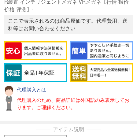
R装置 インテリジェントメガネ VRメガネ【行情 报价
价格 评测】-
ここで表示されるのは商品原価です。代理費用、送
料等はお問い合わせください
代理購入とは
代理購入のため、商品詳細は外国語のみ表示してお
ります。ご理解ください。
アイテム説明