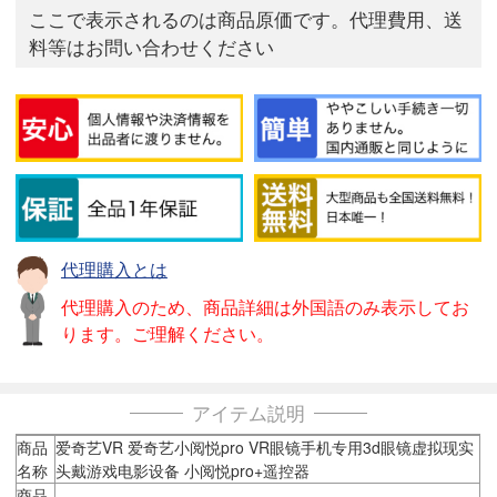
ここで表示されるのは商品原価です。代理費用、送
料等はお問い合わせください
代理購入とは
代理購入のため、商品詳細は外国語のみ表示してお
ります。ご理解ください。
アイテム説明
商品
爱奇艺VR 爱奇艺小阅悦pro VR眼镜手机专用3d眼镜虚拟现实
名称
头戴游戏电影设备 小阅悦pro+遥控器
商品