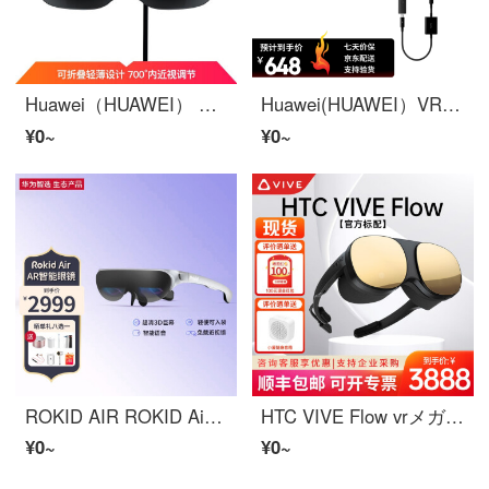
Huawei（HUAWEI） VR Glass メガネインテリジェントメガネスマホ投屏头戴体性感覚ゲーム機3D全景CV10巨大スクリーン体验 官方标配
Huawei(HUAWEI）VR Glass VRメガネCV10 インテリジェントメガネ Huaweivrメガネ VR 二手9成新 VR Glass
¥0~
¥0~
ROKID AIR ROKID Air 若琪インテリジェントARメガネ スマホコンピューター投屏非 VRメガネマシン可折叠ゲーム观 Rokid Air
HTC VIVE Flow vrメガネvrマシン3dインテリジェントメガネvr游乐装置HD家用观影巨大スクリーン体性感覚 HTC VIVE FLOW【官方标配】
¥0~
¥0~