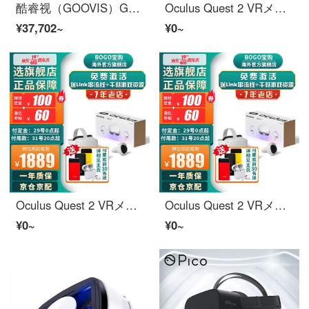
酷睿视（GOOVIS）G2-X +D3 HD头戴影院 头戴表示器 非VRメガネマシン
Oculus Quest 2 VRメガネマシン VR体性感覚ゲーム機 steam全景视频 インテリジェントVR头显 Oculus Quest 2 VRメガネ 256 G
¥37,702~
¥0~
Oculus Quest 2 VRメガネマシン VR体性感覚ゲーム機 steam全景视频 インテリジェントVR头显 Oculus Quest 2 VRメガネ 128 G
Oculus Quest 2 VRメガネマシン VR体性感覚ゲーム機 steam全景视频 インテリジェントVR头显 Oculus Quest 2 VRメガネ 128 G
¥0~
¥0~