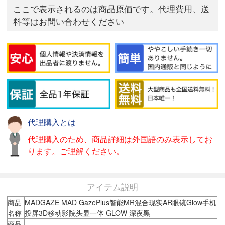
ここで表示されるのは商品原価です。代理費用、送
料等はお問い合わせください
代理購入とは
代理購入のため、商品詳細は外国語のみ表示してお
ります。ご理解ください。
アイテム説明
商品
MADGAZE MAD GazePlus智能MR混合现实AR眼镜Glow手机
名称
投屏3D移动影院头显一体 GLOW 深夜黑
商品