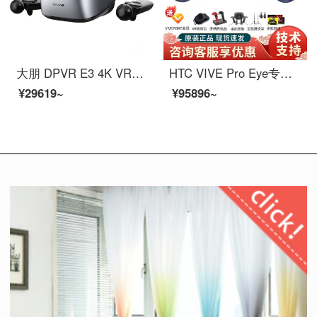
大朋 DPVR E3 4K VR游戏套装 4K高清屏 steam游戏 VR眼镜 3D眼镜 Steam VR体感游戏机 支持半条命VR游戏
HTC VIVE Pro Eye专业版套装 智能VR眼镜 PCVR 3D头盔 2Q29200 HTC VIVE Pro Eye标配
¥29619~
¥95896~