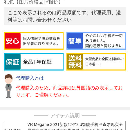
礼包【图片价格品牌报价】-
ここで表示されるのは商品原価です。代理費用、送
料等はお問い合わせください
代理購入とは
代理購入のため、商品詳細は外国語のみ表示してお
ります。ご理解ください。
アイテム説明
VR Megane 2021新款17代3 d智能手机巴查尔现实全