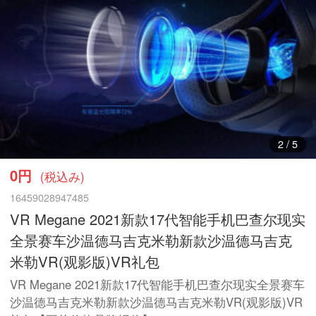
3
/
5
0円
(税込み)
16459028947485
VR Megane 2021新款17代智能手机巴查尔现实
全景赛车沙温德马吉克米勒新款沙温德马吉克
米勒VR(观影版)VR礼包
VR Megane 2021新款17代智能手机巴查尔现实全景赛车
沙温德马吉克米勒新款沙温德马吉克米勒VR(观影版)VR