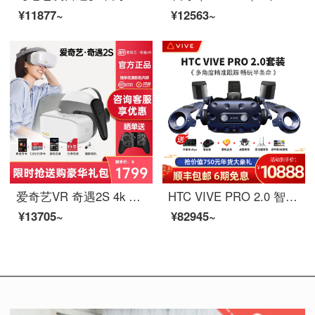
¥11877~
¥12563~
爱奇艺VR 奇遇2S 4k VR一体机 VR眼镜 体感游戏机 智能3D头盔 3DOF手柄套装 奇遇2S手柄套装版+赠品
HTC VIVE PRO 2.0 智能VR眼镜 虚拟现实 VR游戏机 PC 3D头盔 2Q29100 HTC-Vive-Pro-2.0套装
¥13705~
¥82945~