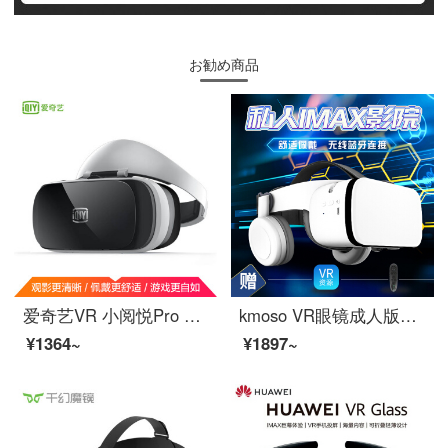
お勧め商品
爱奇艺VR 小阅悦Pro Ⅱ 智能 vr眼镜 3D头盔 单机版
kmoso VR眼镜成人版蓝牙连接高清电影游戏头戴式vr一体机3D眼镜 蓝牙款VR眼镜+蓝牙手柄+VR资源
¥1364~
¥1897~