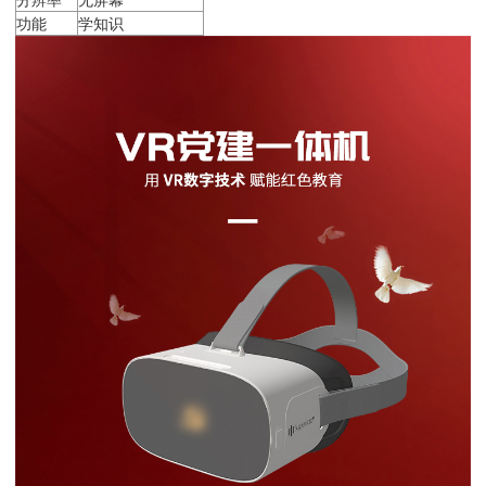
功能
学知识