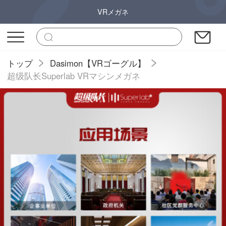
VRメガネ
トップ
Dasimon【VRゴーグル】
超级队长Superlab VRマシンメガネ