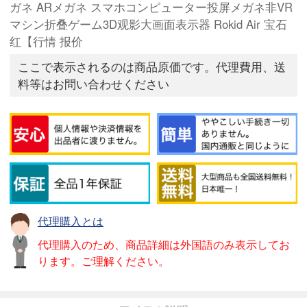
ガネ ARメガネ スマホコンピューター投屏メガネ非VR
マシン折叠ゲーム3D观影大画面表示器 Rokid Air 宝石
红【行情 报价
ここで表示されるのは商品原価です。代理費用、送
料等はお問い合わせください
代理購入とは
代理購入のため、商品詳細は外国語のみ表示してお
ります。ご理解ください。