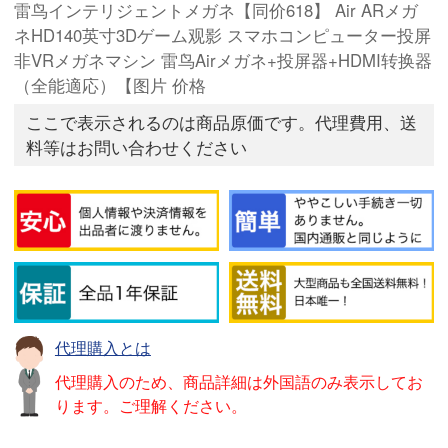
雷鸟インテリジェントメガネ【同价618】 Air ARメガ
ネHD140英寸3Dゲーム观影 スマホコンピューター投屏
非VRメガネマシン 雷鸟Airメガネ+投屏器+HDMI转换器
（全能適応）【图片 价格
ここで表示されるのは商品原価です。代理費用、送
料等はお問い合わせください
代理購入とは
代理購入のため、商品詳細は外国語のみ表示してお
ります。ご理解ください。