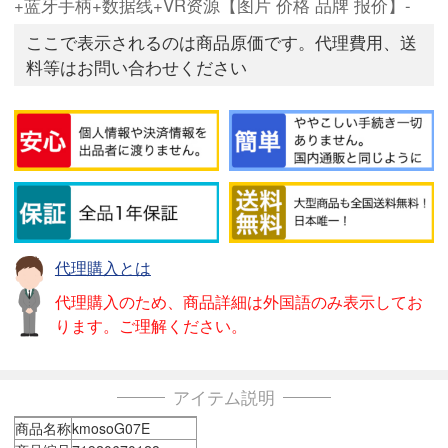
+蓝牙手柄+数据线+VR资源【图片 价格 品牌 报价】-
ここで表示されるのは商品原価です。代理費用、送
料等はお問い合わせください
代理購入とは
代理購入のため、商品詳細は外国語のみ表示してお
ります。ご理解ください。
アイテム説明
商品名称
kmosoG07E