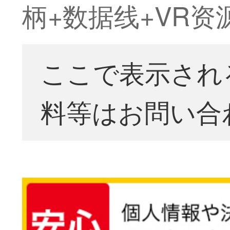
柄+数据线+VR资
ここで表示され
料等はお問い合