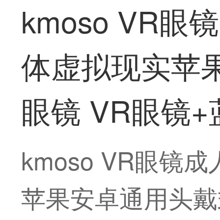
kmoso VR
体虚拟现实苹
眼镜 VR眼镜
kmoso VR眼
苹果安卓通用头戴