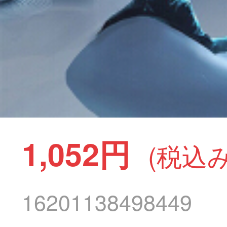
1,052円
(税込み
16201138498449