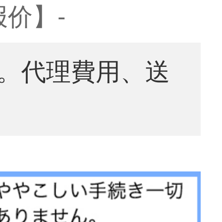
报价】-
。代理費用、送