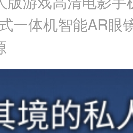
镜成人版游戏高清电影
式一体机智能AR眼镜
源