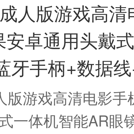
眼镜成人版游戏高清
果安卓通用头戴式
+蓝牙手柄+数据线
镜成人版游戏高清电影
式一体机智能AR眼镜