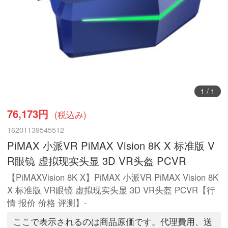
1
/
1
76,173円
(税込み)
16201139545512
PiMAX 小派VR PiMAX Vision 8K X 标准版 V
R眼镜 虚拟现实头显 3D VR头盔 PCVR
【PiMAXVision 8K X】PiMAX 小派VR PiMAX Vision 8K
X 标准版 VR眼镜 虚拟现实头显 3D VR头盔 PCVR【行
情 报价 价格 评测】-
ここで表示されるのは商品原価です。代理費用、送