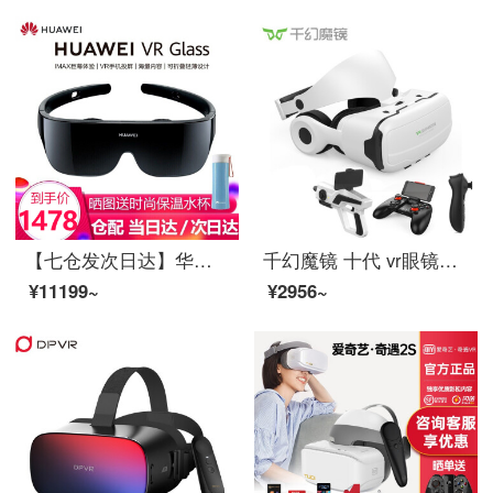
【七仓发次日达】华为VR智能眼镜Glass原装虚拟现实3D全景头戴式IMAX巨幕体验手机投屏vr 黑色-仓配【七仓发次日达】
千幻魔镜 十代 vr眼镜手机VR 智能3D眼镜VR游戏头盔观影 【十代纳米版】蓝牙手柄+游戏手柄+AR枪+VR资源
¥11199~
¥2956~