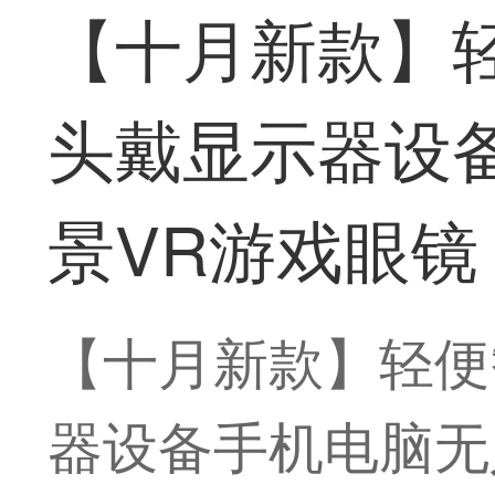
【十月新款】
头戴显示器设
景VR游戏眼镜
【十月新款】轻便
器设备手机电脑无