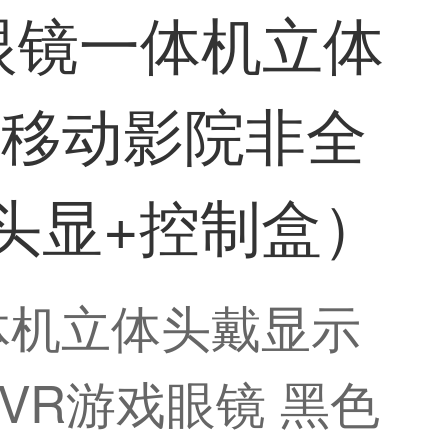
眼镜一体机立体
机移动影院非全
头显+控制盒）
体机立体头戴显示
VR游戏眼镜 黑色