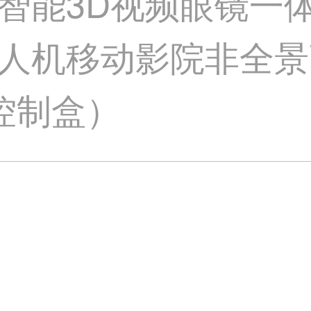
智能3D视频眼镜一
人机移动影院非全景
控制盒）