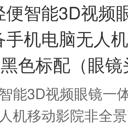
轻便智能3D视频
备手机电脑无人
 黑色标配（眼镜
智能3D视频眼镜一
人机移动影院非全景