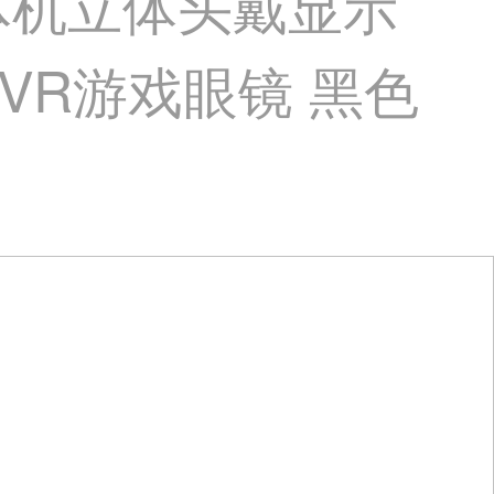
体机立体头戴显示
VR游戏眼镜 黑色