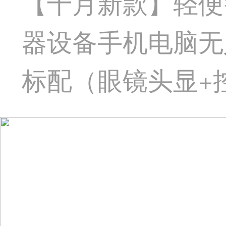
【十月新款】轻便
器设备手机电脑无
标配（眼镜头显+