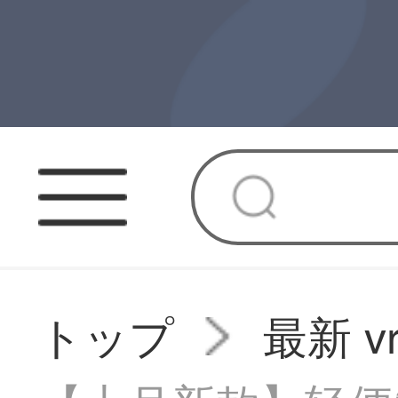
トップ
最新 