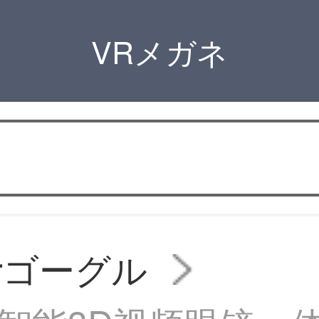
VRメガネ
vrゴーグル