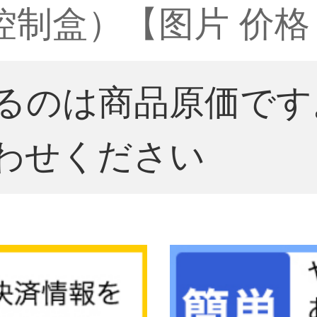
制盒）【图片 价格 
るのは商品原価です
わせください