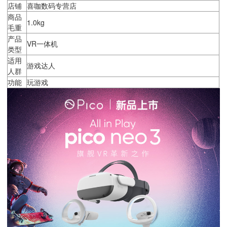
店铺
喜咖数码专营店
商品
1.0kg
毛重
产品
VR一体机
类型
适用
游戏达人
人群
功能
玩游戏