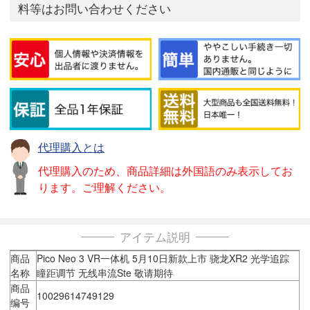
料等はお問い合わせください
代理購入とは
代理購入のため、商品詳細は外国語のみ表示してお
ります。ご理解ください。
アイテム説明
商品
Pico Neo 3 VR一体机 5月10日新款上市 骁龙XR2 光学追踪
名称
瞳距调节 无线串流Ste 敬请期待
商品
10029614749129
编号