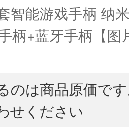
全套智能游戏手柄 纳
手柄+蓝牙手柄【图片
るのは商品原価です
わせください