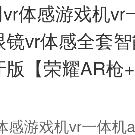
vr体感游戏机vr
镜vr体感全套智
版【荣耀AR枪
r体感游戏机vr一体机