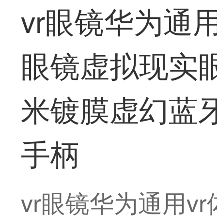
vr眼镜华为通用
眼镜虚拟现实眼
米镀膜虚幻蓝牙
手柄
vr眼镜华为通用v