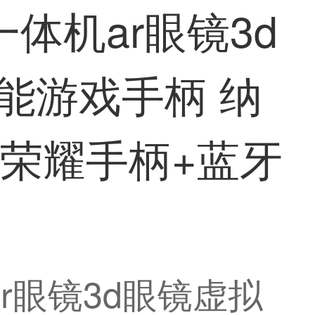
一体机ar眼镜3d
能游戏手柄 纳
+荣耀手柄+蓝牙
ar眼镜3d眼镜虚拟