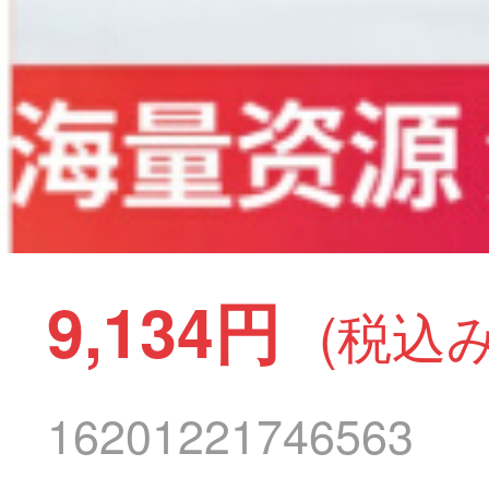
9,134円
(税込み
16201221746563