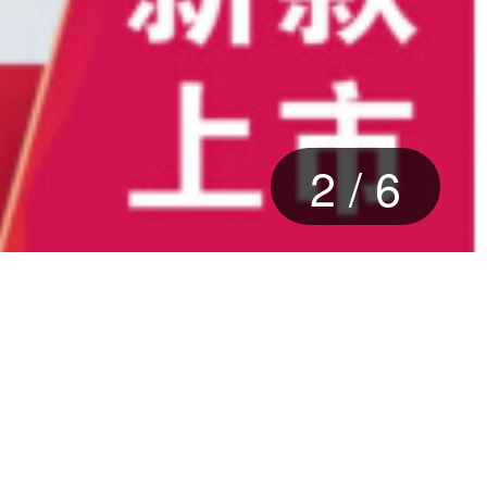
2
/
6