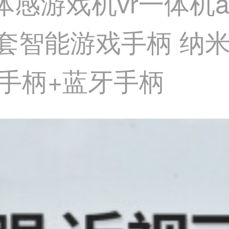
r体感游戏机vr一体机
全套智能游戏手柄 纳
耀手柄+蓝牙手柄