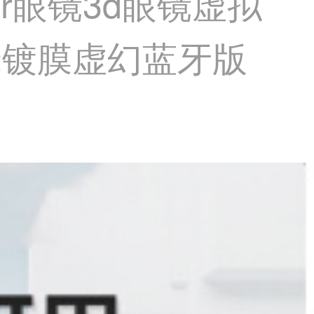
ar眼镜3d眼镜虚拟
米镀膜虚幻蓝牙版