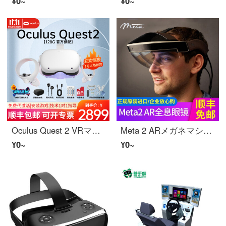
¥0~
¥0~
Oculus Quest 2 VRマシンテレジェットメガネ3 DヘルメットVR体セクシーゲーム機quest 2世代装置Oculus Quest 2世代128 g【標準】
Meta 2 ARメガネマシントホログラフィVRメガネ教育科学研究开発者苏茨Meta 2 ARホログラフィメガネコンサルティング有礼
¥0~
¥0~