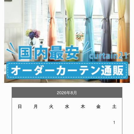
2026年8月
日
月
火
水
木
金
土
1