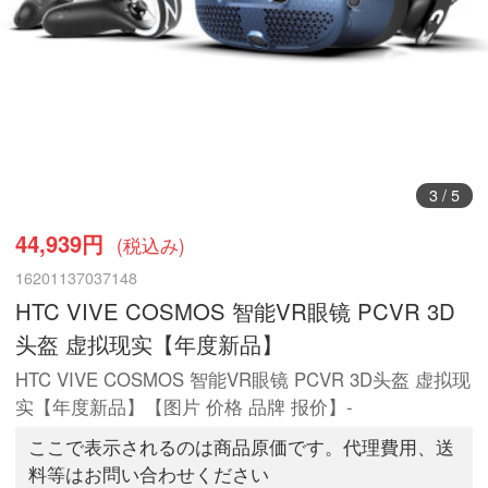
3
/
5
44,939円
(税込み)
16201137037148
HTC VIVE COSMOS 智能VR眼镜 PCVR 3D
头盔 虚拟现实【年度新品】
HTC VIVE COSMOS 智能VR眼镜 PCVR 3D头盔 虚拟现
实【年度新品】【图片 价格 品牌 报价】-
ここで表示されるのは商品原価です。代理費用、送
料等はお問い合わせください