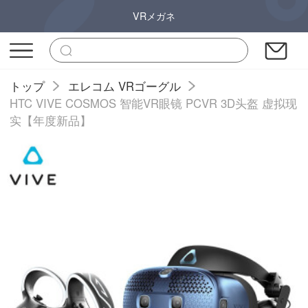
VRメガネ
トップ
エレコム VRゴーグル
HTC VIVE COSMOS 智能VR眼镜 PCVR 3D头盔 虚拟现
实【年度新品】