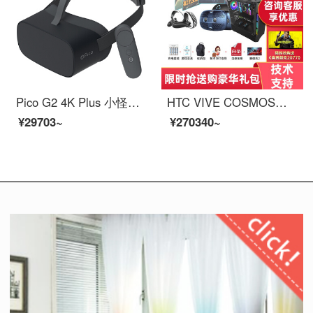
Pico G2 4K Plus 小怪兽2 4K增强版VR一体机 6G+128GB大内存 体感游戏 4K高清屏 VR眼镜【支持企业定制】
HTC VIVE COSMOS【咨询直降优惠】智能VR眼镜 专业VR头盔 3D虚拟现实智能 PCVR HTC VIVE COSMOS标配+3080主机
¥29703~
¥270340~