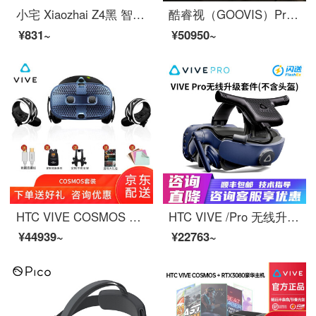
小宅 Xiaozhai Z4黑 智能 VR眼镜 3D头盔 苹果安卓手机都支持
酷睿视（GOOVIS）Pro-X 2021款头戴影院3D显示器 非vr一体机
¥831~
¥50950~
HTC VIVE COSMOS 智能VR眼镜 PCVR 3D头盔 虚拟现实【年度新品】
HTC VIVE /Pro 无线升级套件 VIVE无线升级 Pro2.0无线套件 VR头盔无线套件 VIVE Pro 无线升级套件
¥44939~
¥22763~