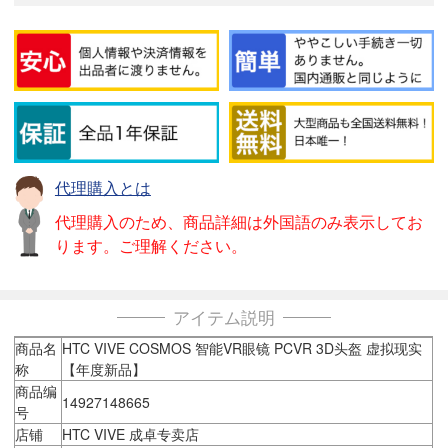
代理購入とは
代理購入のため、商品詳細は外国語のみ表示してお
ります。ご理解ください。
アイテム説明
商品名
HTC VIVE COSMOS 智能VR眼镜 PCVR 3D头盔 虚拟现实
称
【年度新品】
商品编
14927148665
号
店铺
HTC VIVE 成卓专卖店