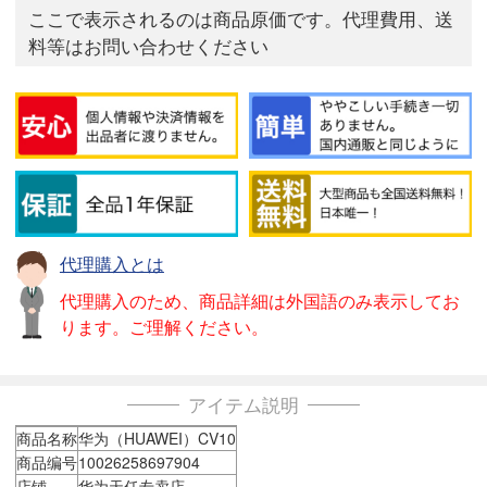
ここで表示されるのは商品原価です。代理費用、送
料等はお問い合わせください
代理購入とは
代理購入のため、商品詳細は外国語のみ表示してお
ります。ご理解ください。
アイテム説明
商品名称
华为（HUAWEI）CV10
商品编号
10026258697904
店铺
华为天任专卖店