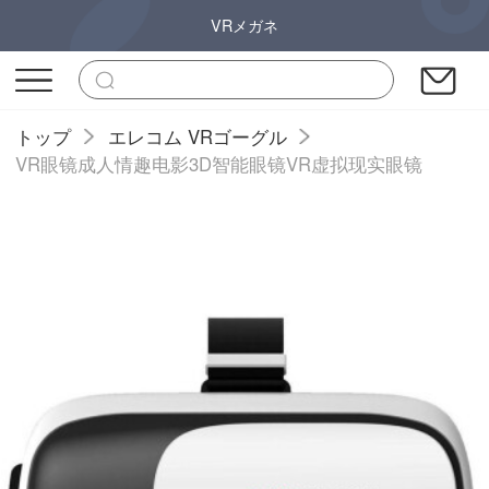
VRメガネ
トップ
エレコム VRゴーグル
VR眼镜成人情趣电影3D智能眼镜VR虚拟现实眼镜