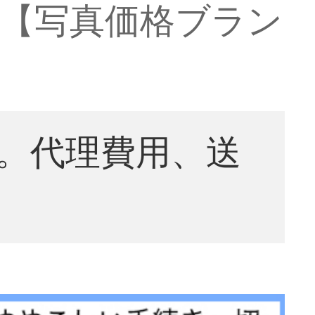
EVA【写真価格ブラン
。代理費用、送