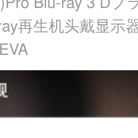
ES)Pro Blu-ray 
-ray再生机头戴显
DEVA