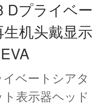
ay 3 Dプライベー
y再生机头戴显示
DEVA
3 Dプライベートシアタ
セット表示器ヘッド