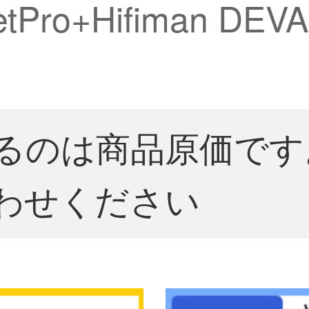
Pro+Hifiman D
るのは商品原価です
わせください