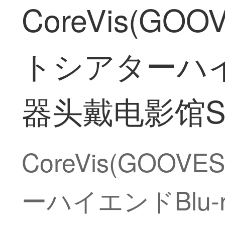
CoreVis(GOO
トシアターハイ
器头戴电影馆SetP
CoreVis(GOOV
ーハイエンドBlu