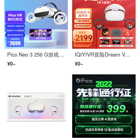
Pico Neo 3 256 G游戏的5款VR游戏大作(免打卡)骁龙XR 2 VR机VR Megane
IQIYIVR冒险Dream VR体性感觉机器VR游戏网络网络电影3 dVR游戏冒险Dream年卡斯茨
¥0~
¥0~