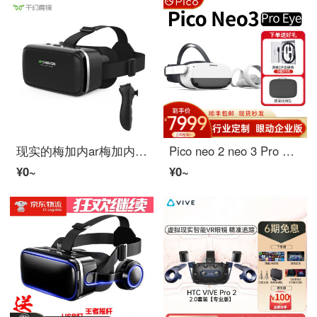
现实的梅加内ar梅加内3 D电影Apple Android智能手机旗舰版
Pico neo 2 neo 3 Pro EYE眼动版6自由度巴查尔现实VR机器VR MeganeGameMeganePico Neo 3 Pro Eye
¥0~
¥0~