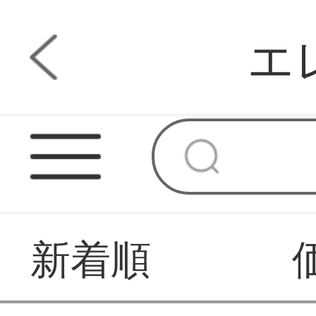
エ
新着順